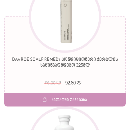
DAVROE SCALP REMEDY კონდიციონერი ქერტლის
საწინააღმდეგო 325მლ
92.80 ლ
116.00 ლ
კალათში დამატება