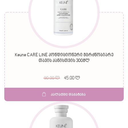
Keune CARE LINE კონდიციონერი მგრძნობიარე
თავის კანისთვის 300მლ
45.00 ლ
90.00 ლ
კალათში დამატება