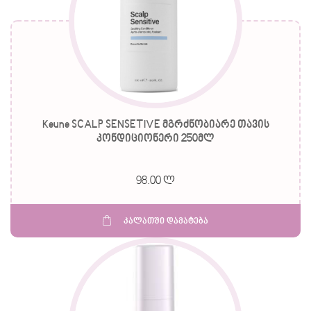
Keune SCALP SENSETIVE მგრძნობიარე თავის
კონდიციონერი 250მლ
98.00 ლ
კალათში დამატება