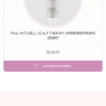
PAUL MITCHELL SCALP THERAPY კონდენციონერი
250მლ
90.00 ლ
კალათში დამატება