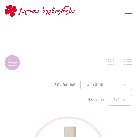
დალაგება:
ჩვენება