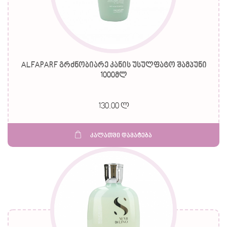
ALFAPARF გრძნობიარე კანის უსულფატო შამპუნი
1000მლ
130.00 ლ
კალათში დამატება