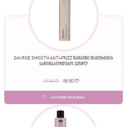
DAVROE SMOOTH ANTI-FRIZZ შამპუნი დამუხტვის
საწინააღმდეგო 325მლ
88.80 ლ
111.00 ლ
კალათში დამატება