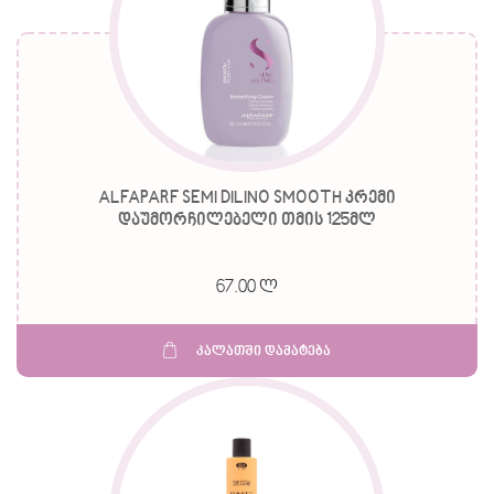
ALFAPARF SEMI DILINO SMOOTH კრემი
დაუმორჩილებელი თმის 125მლ
67.00 ლ
კალათში დამატება