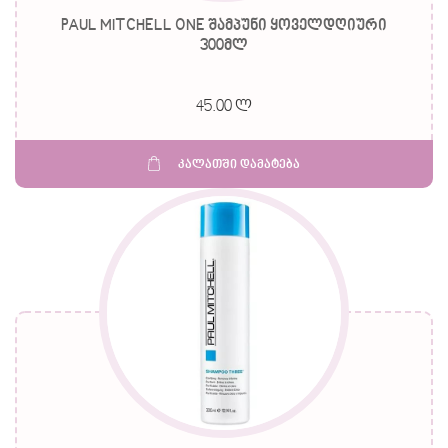
PAUL MITCHELL ONE შამპუნი ყოველდღიური
300მლ
45.00 ლ
კალათში დამატება