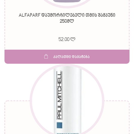
ALFAPARF დაუმორჩილებელი თმის შამპუნი
250მლ
52.00 ლ
კალათში დამატება