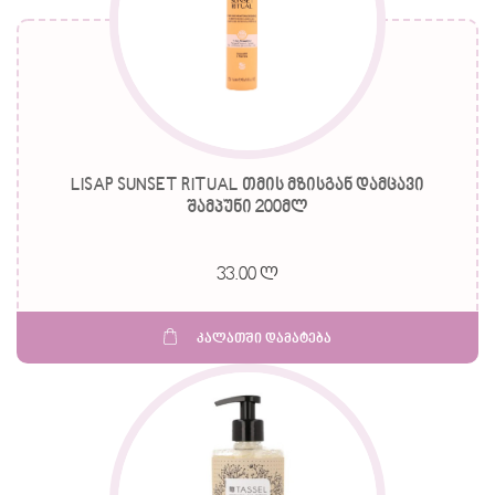
LISAP SUNSET RITUAL თმის მზისგან დამცავი
შამპუნი 200მლ
33.00 ლ
კალათში დამატება