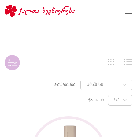
დალაგება:
ჩვენება