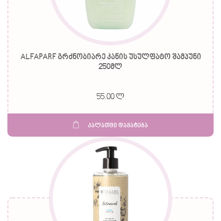
ALFAPARF გრძნობიარე კანის უსულფატო შამპუნი
250მლ
55.00 ლ
კალათში დამატება