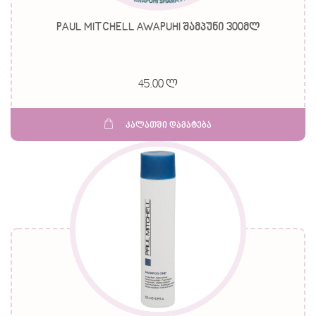
PAUL MITCHELL AWAPUHI შამპუნი 300მლ
45.00 ლ
კალათში დამატება