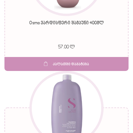
Osmo ვარდისფერი შამპუნი 400მლ
57.00 ლ
კალათში დამატება