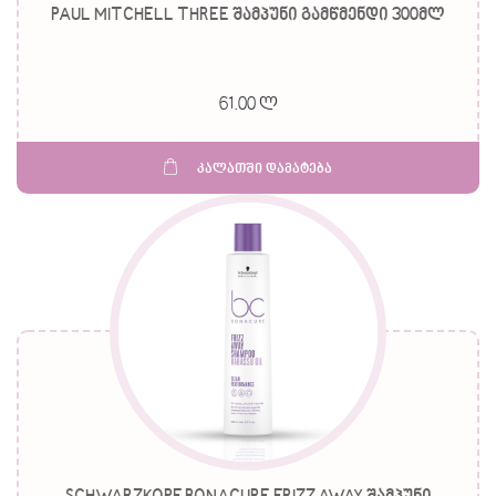
PAUL MITCHELL THREE შამპუნი გამწმენდი 300მლ
61.00 ლ
კალათში დამატება