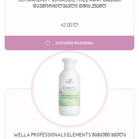
SCHWARZKOPF BONACURE FRIZZ AWAY შამპუნი
დაუმორჩილებელი თმის 250მლ
42.00 ლ
კალათში დამატება
WELLA PROFESSIONALS ELEMENTS შამპუნი ყველა