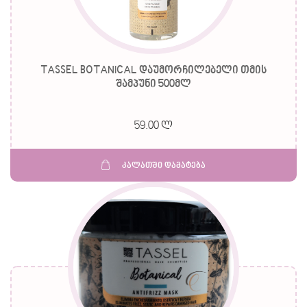
TASSEL BOTANICAL დაუმორჩილებელი თმის
შამპუნი 500მლ
59.00 ლ
კალათში დამატება