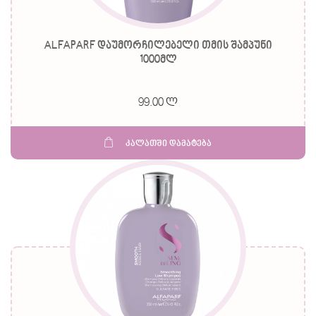
ALFAPARF დაუმორჩილებელი თმის შამპუნი
1000მლ
99.00 ლ
კალათში დამატება