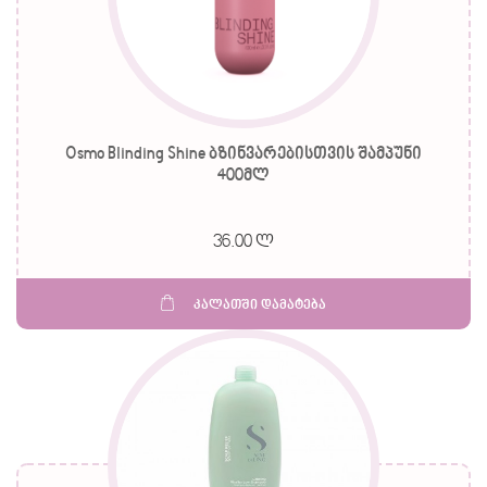
Osmo Blinding Shine ბზინვარებისთვის შამპუნი
400მლ
36.00 ლ
კალათში დამატება