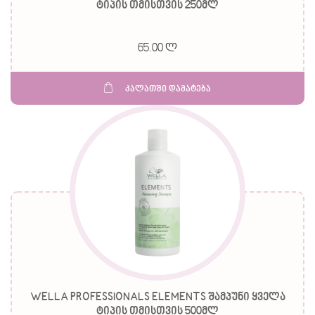
ტიპის თმისთვის 250მლ
65.00 ლ
კალათში დამატება
WELLA PROFESSIONALS ELEMENTS შამპუნი ყველა
ტიპის თმისთვის 500მლ