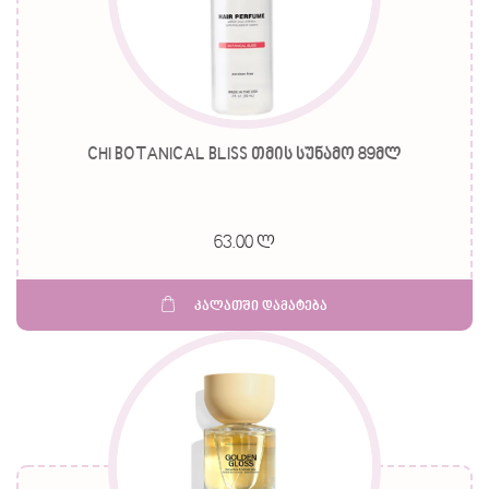
CHI BOTANICAL BLISS თმის სუნამო 89მლ
63.00 ლ
კალათში დამატება