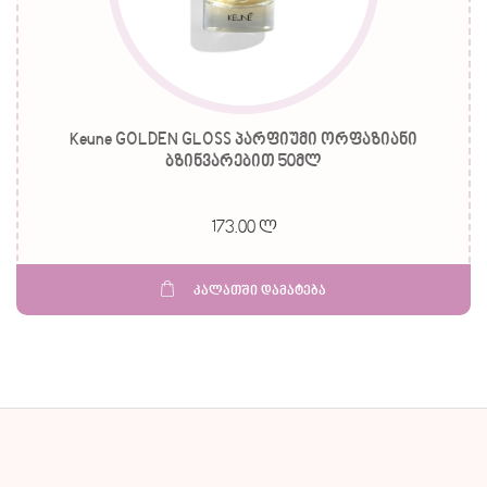
Keune GOLDEN GLOSS პარფიუმი ორფაზიანი
ბზინვარებით 50მლ
173.00 ლ
კალათში დამატება