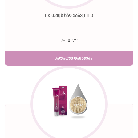
LK თმის საღებავი 11.0
29.00 ლ
კალათში დამატება