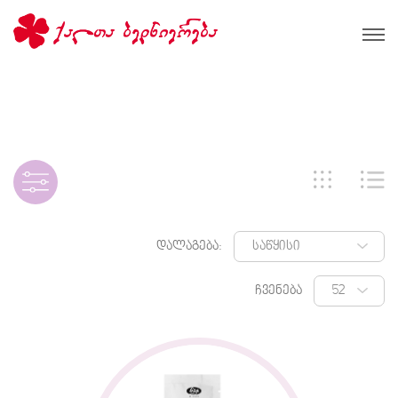
დალაგება:
ჩვენება