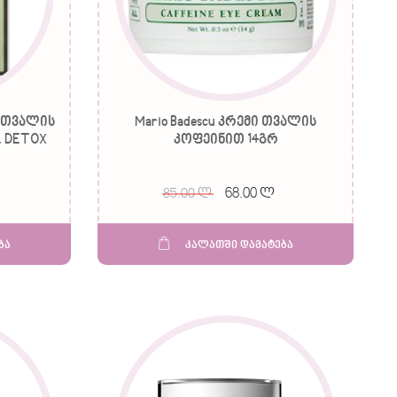
ს თვალის
Mario Badescu კრემი თვალის
L DETOX
კოფეინით 14გრ
68.00 ლ
85.00 ლ
ბა
კალათში დამატება