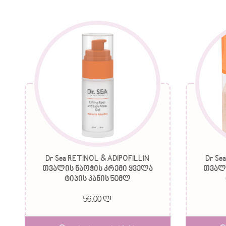
Dr Sea RETINOL & ADIPOFILLIN
Dr Se
თვალის ნაოჭის კრემი ყველა
თვალი
ტიპის კანის 50მლ
56.00 ლ