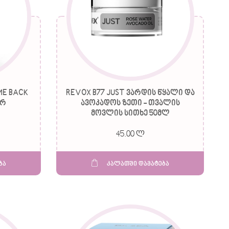
ME BACK
REVOX B77 JUST ვარდის წყალი და
გრ
ავოკადოს ზეთი - თვალის
მოვლის სითხე 50მლ
45.00 ლ
ბა
კალათში დამატება