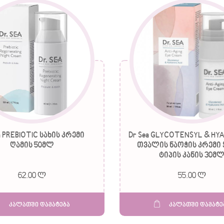
a PREBIOTIC სახის კრემი
Dr Sea GLYCOTENSYL & HY
ღამის 50მლ
თვალის ნაოჭის კრემი
ტიპის კანის 30მ
62.00 ლ
55.00 ლ
კალათში დამატება
კალათში დამატე