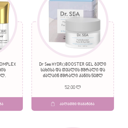
COMPLEX
Dr Sea HYDRОBOOSTER GEL გელი
ჭის
სახისა და თვალის მშრალი და
მლ.
ძალაინ მშრალი კანის 50მლ
52.00 ლ
ბა
კალათში დამატება