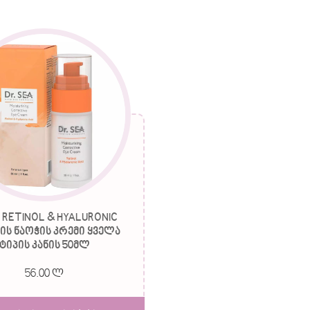
a RETINOL & HYALURONIC
ს ნაოჭის კრემი ყველა
ტიპის კანის 50მლ
56.00 ლ