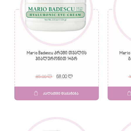
Mario Badescu კრემი თვალის
Mari
ჰიალურონით 14გრ
გ
68.00 ლ
85.00 ლ
კალათში დამატება