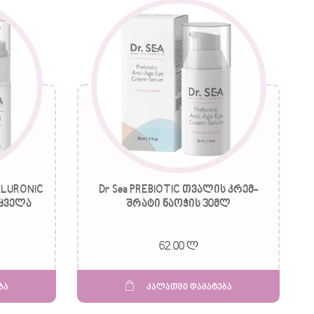
ALURONIC
Dr Sea PREBIOTIC თვალის კრემ-
 ყველა
შრატი ნაოჭის 30მლ
ლ
62.00 ლ
ბა
კალათში დამატება