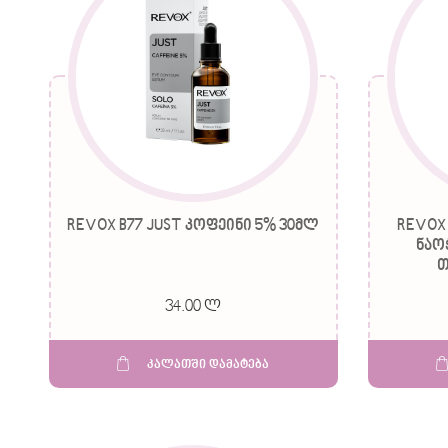
REVOX B77 JUST კოფეინი 5% 30მლ
REVOX
ნაო
თ
34.00 ლ
კალათში დამატება