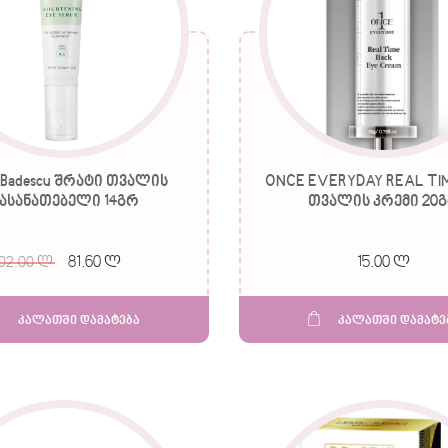
o Badescu შრატი თვალის
ONCE EVERYDAY REAL TI
ასანათებელი 14გრ
თვალის კრემი 20
81.60 ლ
15.00 ლ
102.00 ლ
კალათში დამატება
კალათში დამატე