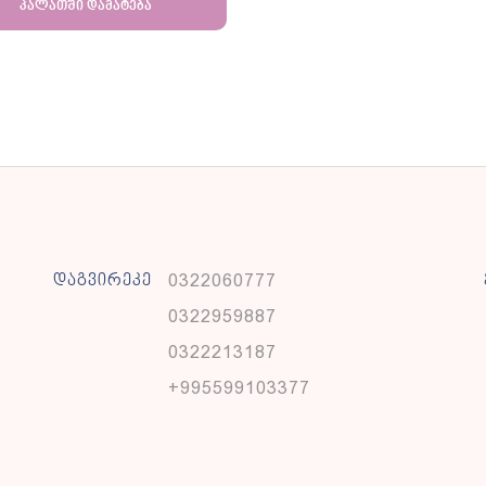
კალათში დამატება
0322060777
დაგვირეკე
0322959887
0322213187
+995599103377