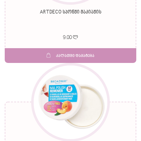
ARTDECO სპონჟი მაკიაჟის
9.00 ლ
კალათში დამატება