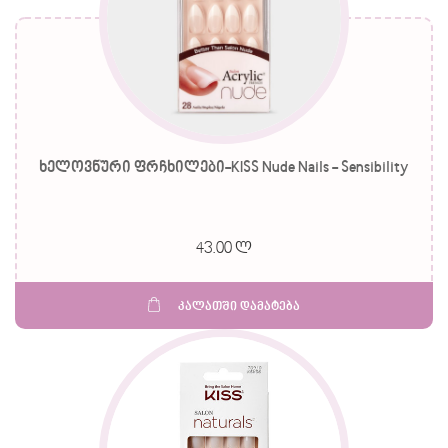
ხელოვნური ფრჩხილები-KISS Nude Nails - Sensibility
43.00 ლ
კალათში დამატება