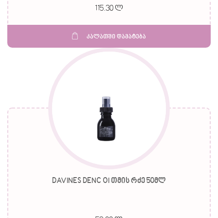
115.30 ლ
კალათში დამატება
DAVINES DENC OI თმის რძე 50მლ