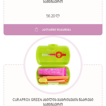
სამგზავრო
56.20 ლ
კალათში დამატება
CURAPROX GREEN კბილის ჯაგრისების ნაკრები
სამგზავრო