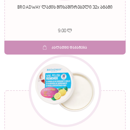
BROADWAY ლაქის მოსაშორებელი 32x ატამი
9.00 ლ
კალათში დამატება