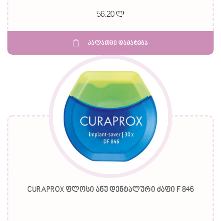
56.20 ლ
კალათში დამატება
CURAPROX ფლოსი ანუ დენტალური ძაფი F 846