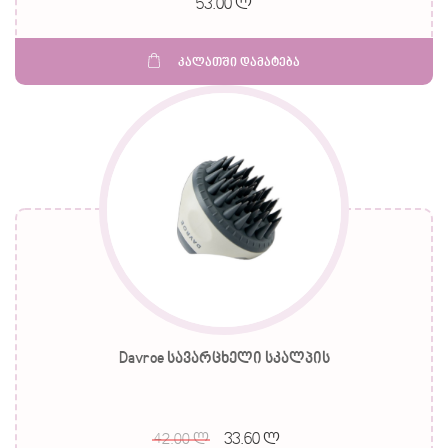
53.00 ლ
კალათში დამატება
Davroe სავარცხელი სკალპის
33.60 ლ
42.00 ლ