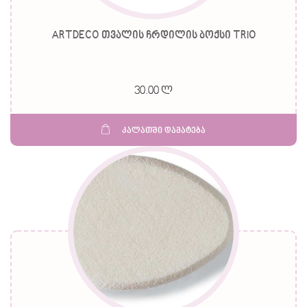
ARTDECO თვალის ჩრდილის ბოქსი TRIO
30.00 ლ
კალათში დამატება