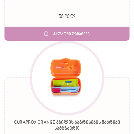
56.20 ლ
კალათში დამატება
CURAPROX ORANGE კბილის ჯაგრისების ნაკრები
სამგზავრო