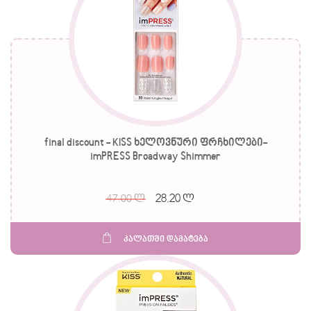
final discount - KISS ხელოვნური ფრჩხილები-
imPRESS Broadway Shimmer
28.20 ლ
47.00 ლ
კალათში დამატება