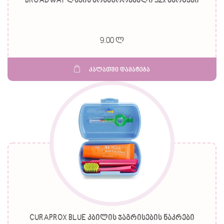
BROADWAY ლაქის მოსაშორებელი 32x მარწყვი
9.00 ლ
კალათში დამატება
CURAPROX BLUE კბილის ჯაგრისების ნაკრები