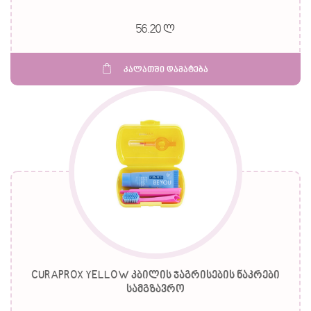
56.20 ლ
კალათში დამატება
CURAPROX YELLOW კბილის ჯაგრისების ნაკრები
სამგზავრო