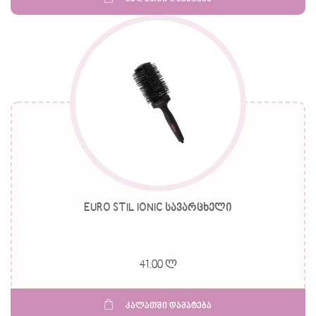
EURO STIL IONIC სავარცხელი
41.00 ლ
კალათში დამატება